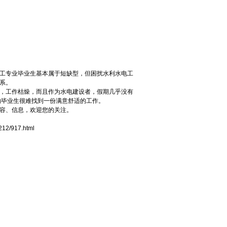
工专业毕业生基本属于短缺型，但困扰水利水电工
系。
，工作枯燥，而且作为水电建设者，假期几乎没有
的毕业生很难找到一份满意舒适的工作。
容、信息，欢迎您的关注。
212/917.html