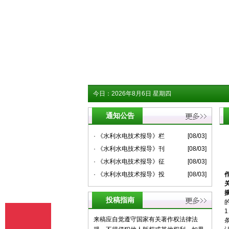
今日：
2026年8月6日 星期四
通知公告
· 《水利水电技术报导》栏
[08/03]
· 《水利水电技术报导》刊
[08/03]
· 《水利水电技术报导》征
[08/03]
· 《水利水电技术报导》投
[08/03]
投稿指南
来稿应自觉遵守国家有关著作权法律法