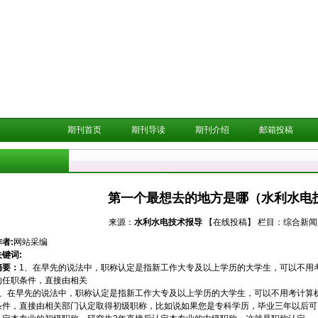
期刊首页
期刊导读
期刊介绍
邮箱投稿
第一个最想去的地方是哪（水利水电技
来源：
水利水电技术报导
【在线投稿】
栏目：
综合新闻
作者:
网站采编
关键词:
摘要：
1、在早先的说法中，职称认定是指新工作大专及以上学历的大学生，可以不用
的任职条件，直接由相关
1、在早先的说法中，职称认定是指新工作大专及以上学历的大学生，可以不用考计算
条件，直接由相关部门认定取得初级职称，比如说如果您是专科学历，毕业三年以后可