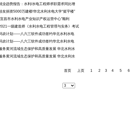
·就业趋势报告：水利/水电工程师求职需求同比增
·校友捐资5000万建楼!华北水利水电大学“挺宇楼”
·“宜昌市水利水电产业知识产权运营中心”顺利
·2021一级建造师《水利水电工程管理与实务》考试
·码农计划——八六三软件成功签约华北水利水电
·码农计划——八六三软件成功签约华北水利水电
·服务黄河流域生态保护和高质量发展 华北水利水
·服务黄河流域生态保护和高质量发展 华北水利水
首页
上页
1
2
3
4
5
6